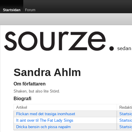
Startsidan
Forum
Sandra Ahlm
Om författaren
Shaken, but also lite Störd.
Biografi
Artikel
Redakt
Flickan med det trasiga inomhuset
Startsi
It aint over til The Fat Lady Sings
Startsi
Dricka bensin och pissa napalm
Startsi