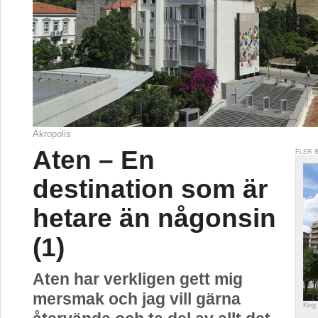
Akropolis
Aten – En
FLER 
destination som är
hetare än någonsin
(1)
Aten har verkligen gett mig
mersmak och jag vill gärna
King