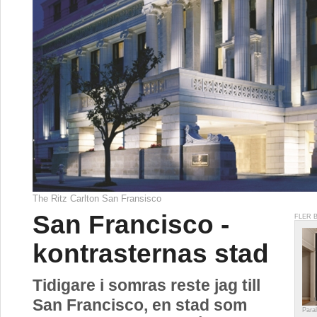
The Ritz Carlton San Fransisco
San Francisco -
FLER 
kontrasternas stad
Tidigare i somras reste jag till
San Francisco, en stad som
Paral