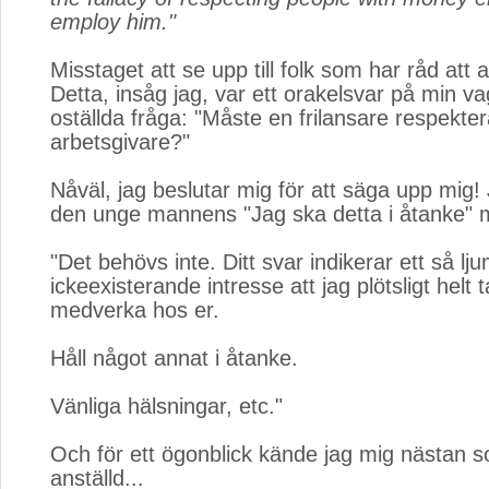
employ him."
Misstaget att se upp till folk som har råd att a
Detta, insåg jag, var ett orakelsvar på min va
oställda fråga: "Måste en frilansare respekter
arbetsgivare?"
Nåväl, jag beslutar mig för att säga upp mig!
den unge mannens "Jag ska detta i åtanke" 
"Det behövs inte. Ditt svar indikerar ett så lju
ickeexisterande intresse att jag plötsligt helt 
medverka hos er.
Håll något annat i åtanke.
Vänliga hälsningar, etc."
Och för ett ögonblick kände jag mig nästan s
anställd...