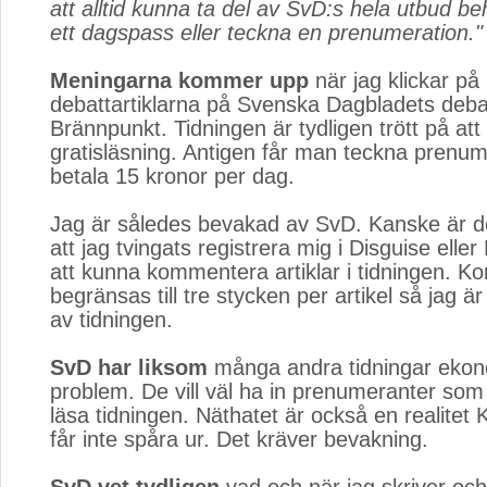
att alltid kunna ta del av SvD:s hela utbud b
ett dagspass eller teckna en prenumeration."
Meningarna kommer upp
när jag klickar på
debattartiklarna på Svenska Dagbladets deba
Brännpunkt. Tidningen är tydligen trött på att
gratisläsning. Antigen får man teckna prenume
betala 15 kronor per dag.
Jag är således bevakad av SvD. Kanske är de
att jag tvingats registrera mig i Disguise elle
att kunna kommentera artiklar i tidningen. 
begränsas till tre stycken per artikel så jag 
av tidningen.
SvD har liksom
många andra tidningar ekon
problem. De vill väl ha in prenumeranter som 
läsa tidningen. Näthatet är också en realite
får inte spåra ur. Det kräver bevakning.