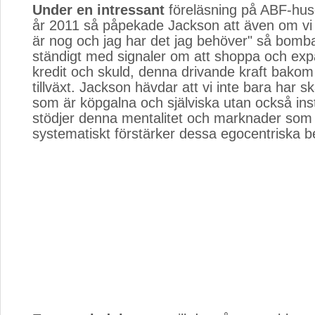
Under en intressant
föreläsning på ABF-huse
år 2011 så påpekade Jackson att även om vi 
är nog och jag har det jag behöver" så bomba
ständigt med signaler om att shoppa och exp
kredit och skuld, denna drivande kraft bako
tillväxt. Jackson hävdar att vi inte bara har 
som är köpgalna och själviska utan också ins
stödjer denna mentalitet och marknader som
systematiskt förstärker dessa egocentriska b