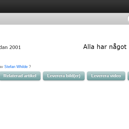
av 
Stefan Whilde
? 
Relaterad artikel
Leverera bild(er)
Leverera video