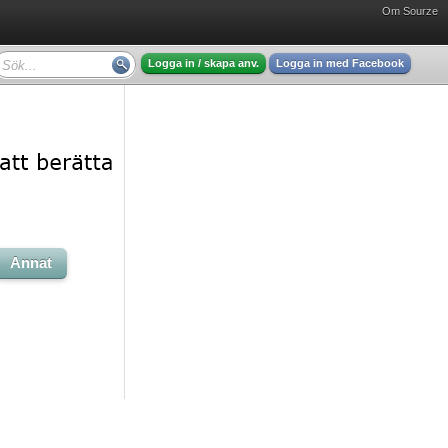
Om Sourze
Logga in / skapa anv.
Logga in med Facebook
Annat