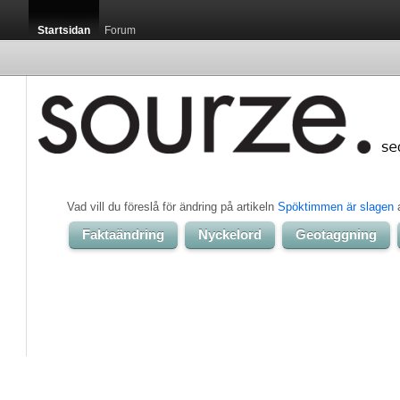
Startsidan
Forum
Vad vill du föreslå för ändring på artikeln 
Spöktimmen är slagen
Faktaändring
Nyckelord
Geotaggning