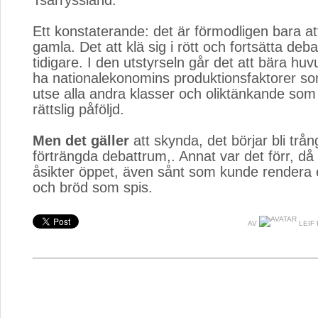
Tsarryssland.
Ett konstaterande: det är förmodligen bara att 
gamla. Det att klä sig i rött och fortsätta deb
tidigare. I den utstyrseln går det att bära hu
ha nationalekonomins produktionsfaktorer so
utse alla andra klasser och oliktänkande som 
rättslig påföljd.
Men det gäller
att skynda, det börjar bli trån
förträngda debattrum,. Annat var det förr, d
åsikter öppet, även sånt som kunde rendera 
och bröd som spis.
AV
LEIF