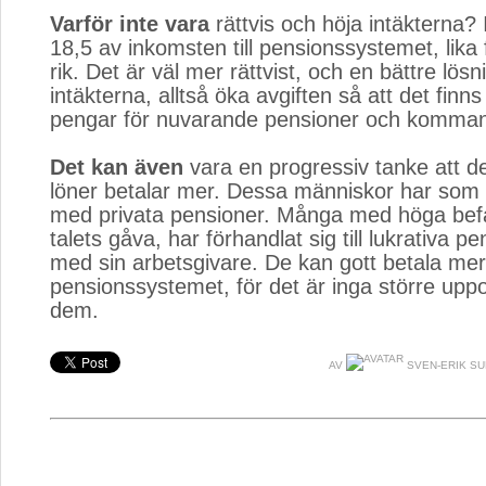
Varför inte vara
rättvis och höja intäkterna? 
18,5 av inkomsten till pensionssystemet, lika 
rik. Det är väl mer rättvist, och en bättre lösn
intäkterna, alltså öka avgiften så att det finns 
pengar för nuvarande pensioner och komma
Det kan även
vara en progressiv tanke att d
löner betalar mer. Dessa människor har som 
med privata pensioner. Många med höga befa
talets gåva, har förhandlat sig till lukrativa p
med sin arbetsgivare. De kan gott betala mer t
pensionssystemet, för det är inga större uppof
dem.
AV
SVEN-ERIK S