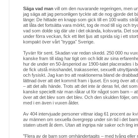
Säga vad man
vill om den nuvarande regeringen, men un
jag säga att jag personligen tyckte att de nog gjorde det
länge: De hittade en knapp som gick till en 100 watts strålk
att låta det fortsätta vara mörkt, tog de mod till sig och tr
vad som dolde sig där ute i det okända, kolsvarta. Det so
under förra veckan, fick ett litet ljus att sprida sig i ett sto
kompakt över vårt "trygga" Sverige.
Tyvärr för sent. Skadan var redan skedd. 250 000 nu vu
kanske fram till idag har tigit om och lidit av sina erfarenh
hur de under en 50-årsperiod av 1900-talet placerades i 
de fick utstå misshandel, trakasserier, sexuellt utnyttjan
och fysiskt. Jag kan tro att reaktionerna bland de drabba
lättnad över att det kommit fram i ljuset. En sorg över att
– att det alls hände. Trots att det inte är deras fel, det som
kanske speciellt när man råkar ut för något som barn – att
över att det blev som det blev. Och den skulden följer, om
med i en även i vuxen ålder.
Av 404 intervjuade personer vittnar idag 61 procent av k
av männen om sexuella övergrepp under sin tid i det barn
staten utsett åt dem. Utan att ingripa när saker och ting i
”Flera av de barn som omhändertagits – med tvång eller 