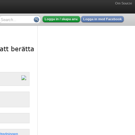
Om Sourze
Logga in / skapa anv.
Logga in med Facebook
tredningen
,