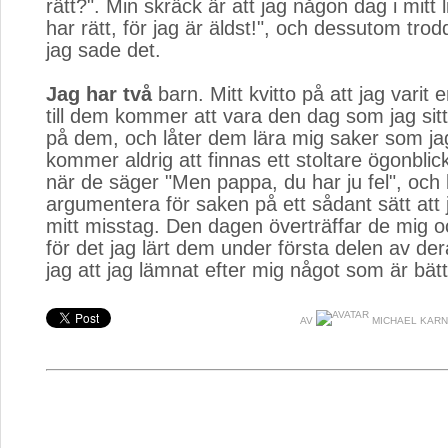
rätt?". Min skräck är att jag någon dag i mitt 
har rätt, för jag är äldst!", och dessutom tro
jag sade det.
Jag har två
barn. Mitt kvitto på att jag varit e
till dem kommer att vara den dag som jag sitt
på dem, och låter dem lära mig saker som jag
kommer aldrig att finnas ett stoltare ögonblick 
när de säger "Men pappa, du har ju fel", och
argumentera för saken på ett sådant sätt att
mitt misstag. Den dagen överträffar de mig o
för det jag lärt dem under första delen av dera
jag att jag lämnat efter mig något som är bätt
AV
MICHAEL KAR