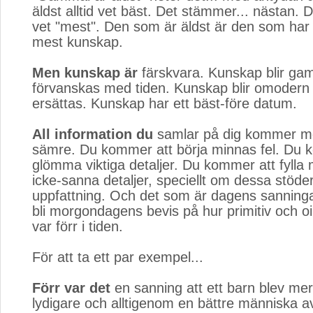
äldst alltid vet bäst. Det stämmer... nästan. 
vet "mest". Den som är äldst är den som har
mest kunskap.
Men kunskap är
färskvara. Kunskap blir ga
förvanskas med tiden. Kunskap blir omodern
ersättas. Kunskap har ett bäst-före datum.
All information du
samlar på dig kommer med 
sämre. Du kommer att börja minnas fel. Du 
glömma viktiga detaljer. Du kommer att fylla
icke-sanna detaljer, speciellt om dessa stöde
uppfattning. Och det som är dagens sanning
bli morgondagens bevis på hur primitiv och 
var förr i tiden.
För att ta ett par exempel...
Förr var det
en sanning att ett barn blev mer d
lydigare och alltigenom en bättre människa av 