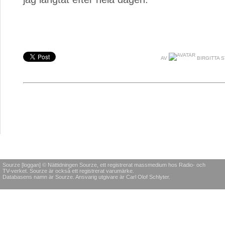
AV
BIRGITTA S
Sourze [loggan] © Nättidningen Sourze, ett registrerat massmedium hos Radio- och
TV-verket. Sourze är också ett registrerat varumärke.
Databasens namn är Sourze. Ansvarig utgivare är Carl Olof Schlyter.