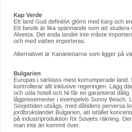
Kap Verde
Ett land Gud definitivt glömt med karg och en
Ett besök är lika spännande som att studera 
Alvesta. Det enda landet inte måste importera ä
och med vatten importeras.
Alternativet är Kanarieöarna som ligger på väg
Bulgarien
Europas i särklass mest korrumperade land. 
kontrollerar allt inklusive regeringen. Lägg där
och usla hotell och Ni får en garanterat dålig
lågprissemester i exempelvis Sunny Beach. 
Sovjettiden utsågs, med dåtidens perversa lo
jordbrukslandet Bulgarien, att istället koncen
på industriproduktion för Sovjets räkning. De
man inte än kommit över.