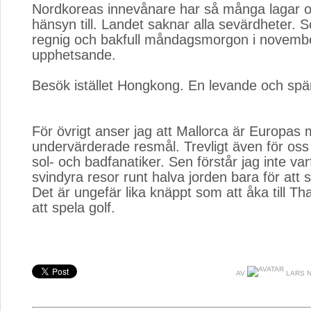
Nordkoreas innevånare har så många lagar oc
hänsyn till. Landet saknar alla sevärdheter. S
regnig och bakfull måndagsmorgon i novembe
upphetsande.
Besök istället Hongkong. En levande och spä
För övrigt anser jag att Mallorca är Europas 
undervärderade resmål. Trevligt även för oss
sol- och badfanatiker. Sen förstår jag inte var
svindyra resor runt halva jorden bara för att 
Det är ungefär lika knäppt som att åka till Th
att spela golf.
AV
LARS N