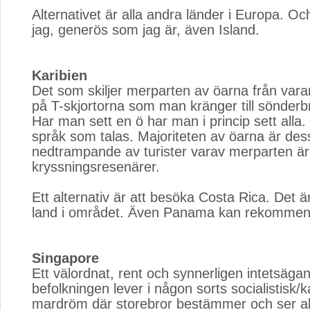
Alternativet är alla andra länder i Europa. Och
jag, generös som jag är, även Island.
Karibien
Det som skiljer merparten av öarna från var
på T-skjortorna som man kränger till sönderbr
Har man sett en ö har man i princip sett alla.
språk som talas. Majoriteten av öarna är des
nedtrampande av turister varav merparten ä
kryssningsresenärer.
Ett alternativ är att besöka Costa Rica. Det är e
land i området. Även Panama kan rekommen
Singapore
Ett välordnat, rent och synnerligen intetsäga
befolkningen lever i någon sorts socialistisk/ka
mardröm där storebror bestämmer och ser all