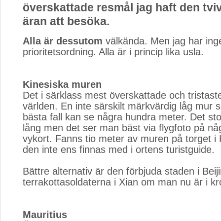
överskattade resmål jag haft den tvi
äran att besöka.
Alla är dessutom
välkända. Men jag har inge
prioritetsordning. Alla är i princip lika usla.
Kinesiska muren
Det i särklass mest överskattade och tristast
världen. En inte särskilt märkvärdig låg mur
bästa fall kan se några hundra meter. Det sto
lång men det ser man bäst via flygfoto på någ
vykort. Fanns tio meter av muren på torget i 
den inte ens finnas med i ortens turistguide.
Bättre alternativ är den förbjuda staden i Beijin
terrakottasoldaterna i Xian om man nu är i k
Mauritius