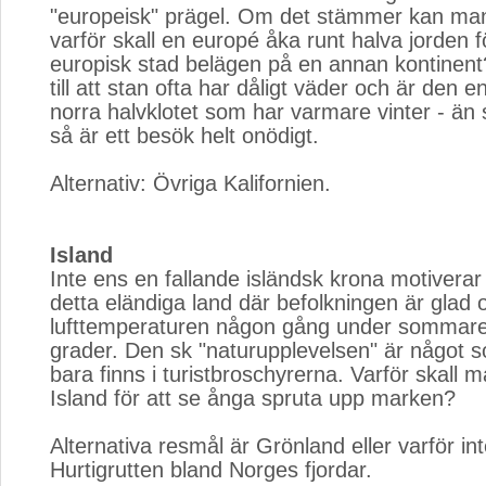
"europeisk" prägel. Om det stämmer kan man
varför skall en europé åka runt halva jorden f
europisk stad belägen på en annan kontinen
till att stan ofta har dåligt väder och är den 
norra halvklotet som har varmare vinter - ä
så är ett besök helt onödigt.
Alternativ: Övriga Kalifornien. 
Island
Inte ens en fallande isländsk krona motiverar 
detta eländiga land där befolkningen är glad
lufttemperaturen någon gång under sommare
grader. Den sk "naturupplevelsen" är något 
bara finns i turistbroschyrerna. Varför skall ma
Island för att se ånga spruta upp marken?
Alternativa resmål är Grönland eller varför in
Hurtigrutten bland Norges fjordar.