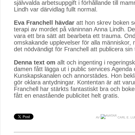
självvalda arbetsuppgift i förhållande till m
Lindh var därvidlag fullt normal.
Eva Franchell hävdar
att hon skrev boken s
terapi av mordet på väninnan Anna Lindh. D
vara ett bra sätt att bearbeta ett trauma. On
omskakande upplevelser för alla människor, 
det nödvändigt för Franchell att publicera sin 
Denna text om
allt och ingenting i regeringsk
damen fått lägga ut i public services Agenda
Kunskapskanalen och annorstädes. Hon bekl
gör oklara antydningar. Kontentan är att var
Franchell har stärkts fantastiskt bra och bok
fått en enastående publicitet helt gratis.
AV
CARL E. L