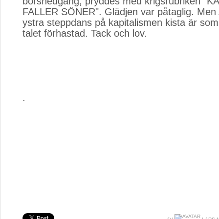
börsnedgång, pryddes med krigsrubriken "
FALLER SÖNER". Glädjen var påtaglig. Men 
ystra steppdans på kapitalismen kista är som 
talet förhastad. Tack och lov.
.