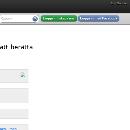
Om Sourze
Logga in / skapa anv.
Logga in med Facebook
Poesi
,
Poesi
,