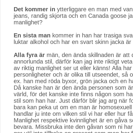
Det kommer in
ytterliggare en man med vanli
jeans, randig skjorta och en Canada goose ja
manlighet?
En sista man
kommer in han har trasiga svar
luktar alkohol och har en svart skinn jacka är
Alla fyra är
män, den ända skillnaden är att d
annorlunda stil, därför kan jag inte riktigt ve
av riktig manlighet ser ut eller känns! Alla har 
personligheter och är olika till utseendet, så 
ex. han med röda byxor, grön jacka och en ha
Då kanske han är den ända personen som är 
värld, för det kanske inte finns någon som 
stil som han har. Just därför blir jag arg när 
bara kan peka ut om en man är homosexuell el
handlar ju inte om vilken stil vi har eller hur f
Manlighet respektive kvinnlighet är en gåva 
bevara. Missbruka inte den gåvan som ni har 