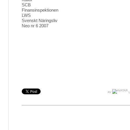
SCB
Finansinspektionen
LWS
Svenskt Näringsliv
Neo nr 6 2007
AV
L