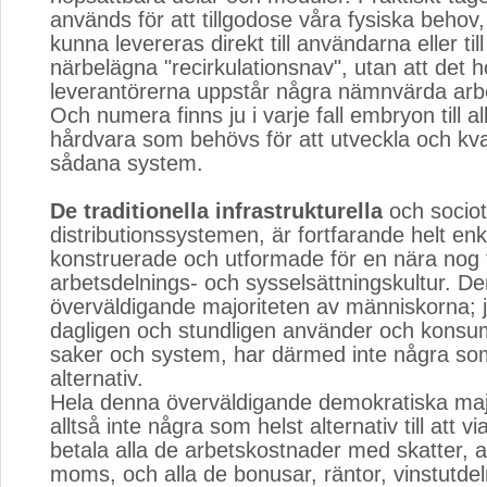
används för att tillgodose våra fysiska behov, 
kunna levereras direkt till användarna eller til
närbelägna "recirkulationsnav", utan att det 
leverantörerna uppstår några nämnvärda arb
Och numera finns ju i varje fall embryon till al
hårdvara som behövs för att utveckla och kva
sådana system.
De traditionella infrastrukturella
och sociot
distributionssystemen, är fortfarande helt enk
konstruerade och utformade för en nära nog t
arbetsdelnings- och sysselsättningskultur. D
överväldigande majoriteten av människorna; 
dagligen och stundligen använder och konsum
saker och system, har därmed inte några som
alternativ.
Hela denna överväldigande demokratiska majo
alltså inte några som helst alternativ till att vi
betala alla de arbetskostnader med skatter, a
moms, och alla de bonusar, räntor, vinstutdel