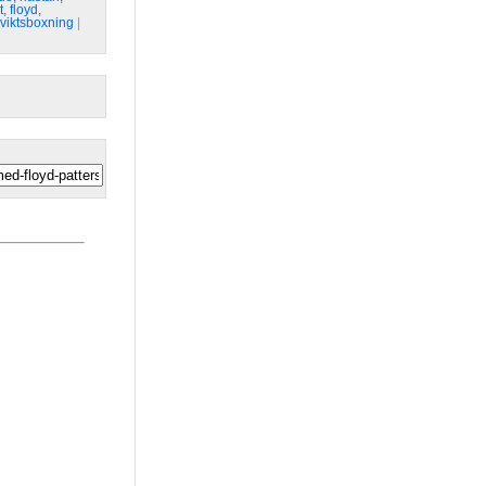
t
,
floyd
,
viktsboxning
| 