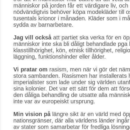
människor på jorden får ett värdigare liv, och 
nödvändigtvis behöver köpa modekläder till os
tusentals krionor i månaden. Kläder som i mån
sydda av barnarbetare.
Jag vill också
att partiet ska verka för en öp
människor inte ska bli dåligt behandlade pga 
klasstillhörighet, kön, etnisk tillhörighet, religi
läggning, funktionshinder eller ålder.
Vi pratar om
rasism, men när vi gör det nämn
stora sambanden. Rasismen har installerats 
imperialister som lade under sig världen uta
sina kolonier. Det var ett sätt för dem att för
den dåliga behandling de utsatte alla männis
inte var av europeiskt ursprung.
Min vision på
längre sikt är en värld med öp
nationsgränser, där alla världens länder ingår
av stater som samarbetar för fredliga lösning