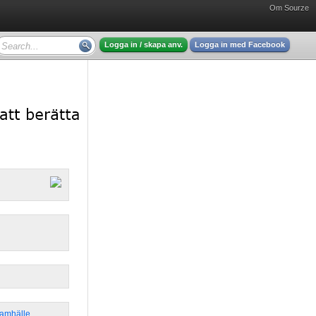
Om Sourze
Logga in / skapa anv.
Logga in med Facebook
Samhälle
,