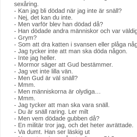
sexåring.
- Kan jag bli dödad när jag inte är snäll?
- Nej, det kan du inte.
- Men varför blev han dödad då?
- Han dödade andra människor och var väldi
- Grym?
- Som att dra katten i svansen eller plåga nå
- Jag tycker inte att man ska döda någon.
- Inte jag heller.
- Mormor säger att Gud bestämmer.
- Jag vet inte lilla vän.
- Men Gud är väl snäll?
- Mmm.
- Men människorna är olydiga…
- Mmm.
- Jag tycker att man ska vara snäll.
- Du är snäll raring. Ler milt
- Men vem dödade gubben då?
- En militär tror jag, och det heter avrättade.
- Va dumt. Han ser läskig ut