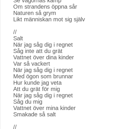
Se vågornas kamp
Om strandens öppna sår
Naturen så grym
Likt människan mot sig själv
//
Salt
När jag såg dig i regnet
Såg inte att du grät
Vattnet över dina kinder
Var så vackert
När jag såg dig i regnet
Med ögon som brunnar
Hur kunde jag veta
Att du grät för mig
När jag såg dig i regnet
Såg du mig
Vattnet över mina kinder
Smakade så salt
//