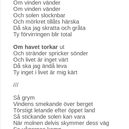
Om vinden vänder
Om vinden vänder
Och solen slocknbar
Och mörkret tillåts härska
Då ska jag skratta och gråta
Ty förvirringen blir total
Om havet torkar
ut
Och stränder spricker sönder
Och livet är inget värt
Då ska jag ändå leva
Ty inget i livet är mig kärt
///
Så grym
Vindens smekande över berget
Törstigt letande efter öppet land
Så stickande solen kan vara
När molnen delvis skymmer dess väg