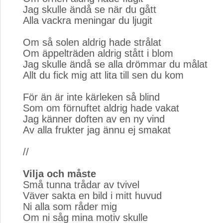
Jag skulle ändå se när du gått
Alla vackra meningar du ljugit
Om så solen aldrig hade strålat
Om äppelträden aldrig stått i blom
Jag skulle ändå se alla drömmar du målat
Allt du fick mig att lita till sen du kom
För än är inte kärleken så blind
Som om förnuftet aldrig hade vakat
Jag känner doften av en ny vind
Av alla frukter jag ännu ej smakat
//
Vilja och måste
Små tunna trådar av tvivel
Väver sakta en bild i mitt huvud
Ni alla som råder mig
Om ni såg mina motiv skulle