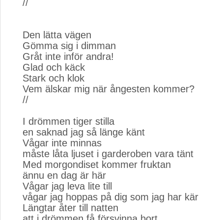
//
Den lätta vägen
Gömma sig i dimman
Gråt inte inför andra!
Glad och käck
Stark och klok
Vem älskar mig när ångesten kommer?
//
I drömmen tiger stilla
en saknad jag så länge känt
Vågar inte minnas
måste låta ljuset i garderoben vara tänt
Med morgondiset kommer fruktan
ännu en dag är här
Vågar jag leva lite till
vågar jag hoppas på dig som jag har kär
Längtar åter till natten
att i drömmen få försvinna bort