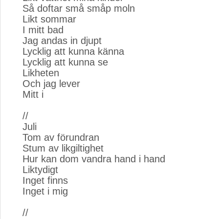
Så doftar små småp moln
Likt sommar
I mitt bad
Jag andas in djupt
Lycklig att kunna känna
Lycklig att kunna se
Likheten
Och jag lever
Mitt i
//
Juli
Tom av förundran
Stum av likgiltighet
Hur kan dom vandra hand i hand
Liktydigt
Inget finns
Inget i mig
//