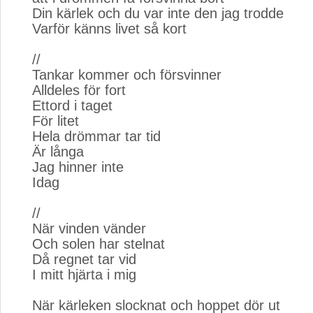
Din kärlek och du var inte den jag trodde
Varför känns livet så kort
//
Tankar kommer och försvinner
Alldeles för fort
Ettord i taget
För litet
Hela drömmar tar tid
Är långa
Jag hinner inte
Idag
//
När vinden vänder
Och solen har stelnat
Då regnet tar vid
I mitt hjärta i mig
När kärleken slocknat och hoppet dör ut