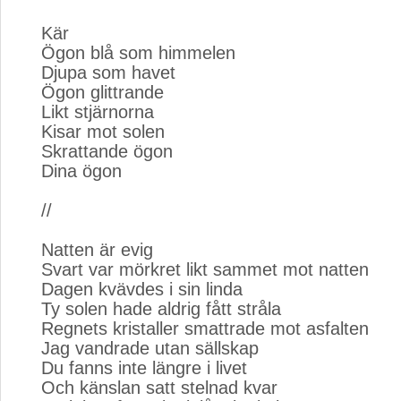
Kär
Ögon blå som himmelen
Djupa som havet
Ögon glittrande
Likt stjärnorna
Kisar mot solen
Skrattande ögon
Dina ögon
//
Natten är evig
Svart var mörkret likt sammet mot natten
Dagen kvävdes i sin linda
Ty solen hade aldrig fått stråla
Regnets kristaller smattrade mot asfalten
Jag vandrade utan sällskap
Du fanns inte längre i livet
Och känslan satt stelnad kvar