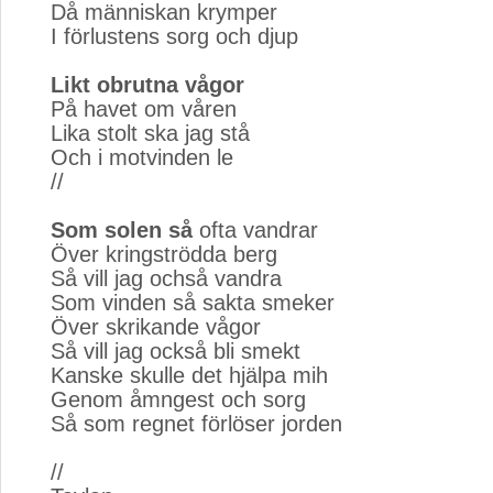
Då människan krymper
I förlustens sorg och djup
Likt obrutna vågor
På havet om våren
Lika stolt ska jag stå
Och i motvinden le
//
Som solen så
ofta vandrar
Över kringströdda berg
Så vill jag ochså vandra
Som vinden så sakta smeker
Över skrikande vågor
Så vill jag också bli smekt
Kanske skulle det hjälpa mih
Genom åmngest och sorg
Så som regnet förlöser jorden
//