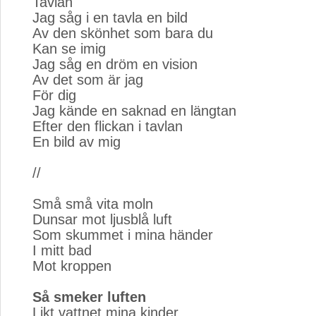
Tavlan
Jag såg i en tavla en bild
Av den skönhet som bara du
Kan se imig
Jag såg en dröm en vision
Av det som är jag
För dig
Jag kände en saknad en längtan
Efter den flickan i tavlan
En bild av mig
//
Små små vita moln
Dunsar mot ljusblå luft
Som skummet i mina händer
I mitt bad
Mot kroppen
Så smeker luften
Likt vattnet mina kinder