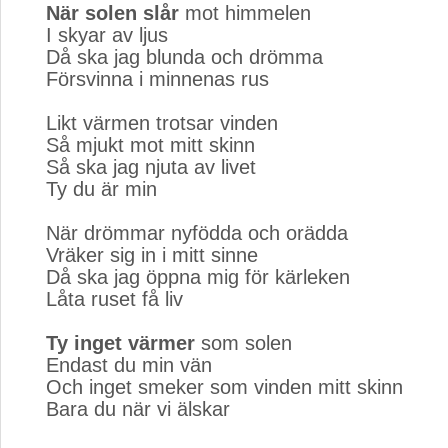
När solen slår
mot himmelen 
I skyar av ljus
Då ska jag blunda och drömma
Försvinna i minnenas rus
Likt värmen trotsar vinden
Så mjukt mot mitt skinn
Så ska jag njuta av livet
Ty du är min
När drömmar nyfödda och orädda
Vräker sig in i mitt sinne
Då ska jag öppna mig för kärleken
Låta ruset få liv
Ty inget värmer
som solen
Endast du min vän
Och inget smeker som vinden mitt skinn
Bara du när vi älskar