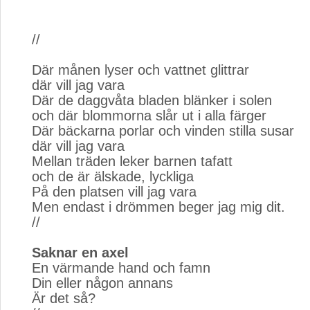
//
Där månen lyser och vattnet glittrar
där vill jag vara
Där de daggvåta bladen blänker i solen
och där blommorna slår ut i alla färger
Där bäckarna porlar och vinden stilla susar
där vill jag vara
Mellan träden leker barnen tafatt
och de är älskade, lyckliga
På den platsen vill jag vara
Men endast i drömmen beger jag mig dit.
//
Saknar en axel
En värmande hand och famn
Din eller någon annans
Är det så?