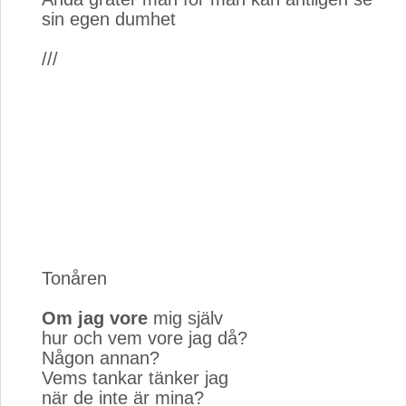
sin egen dumhet
///
Tonåren
Om jag vore
mig själv
hur och vem vore jag då?
Någon annan?
Vems tankar tänker jag
när de inte är mina?