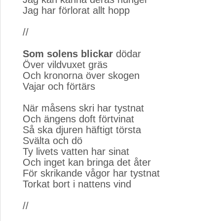
Jag har förlorat allt hopp
//
Som solens blickar
dödar
Över vildvuxet gräs
Och kronorna över skogen
Vajar och förtärs
När måsens skri har tystnat
Och ängens doft förtvinat
Så ska djuren häftigt törsta
Svälta och dö
Ty livets vatten har sinat
Och inget kan bringa det åter
För skrikande vågor har tystnat
Torkat bort i nattens vind
//