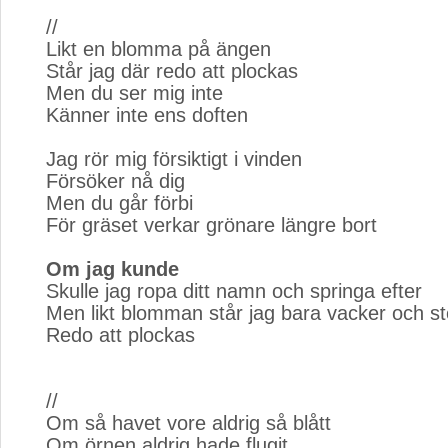
//
Likt en blomma på ängen
Står jag där redo att plockas
Men du ser mig inte
Känner inte ens doften
Jag rör mig försiktigt i vinden
Försöker nå dig
Men du går förbi
För gräset verkar grönare längre bort
Om jag kunde
Skulle jag ropa ditt namn och springa efter
Men likt blomman står jag bara vacker och st
Redo att plockas
//
Om så havet vore aldrig så blått
Om örnen aldrig hade flugit