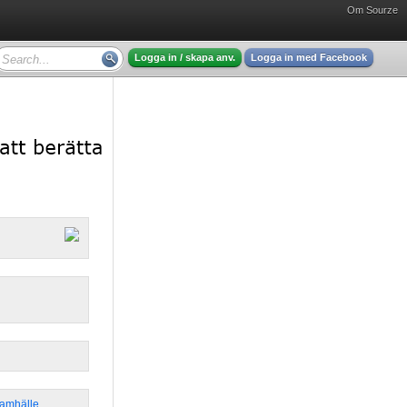
Om Sourze
Logga in / skapa anv.
Logga in med Facebook
Samhälle
,