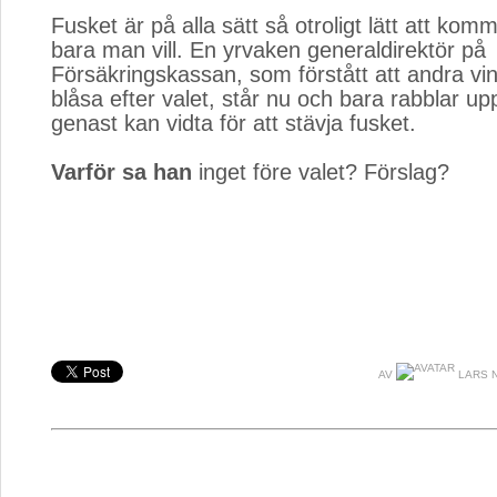
Fusket är på alla sätt så otroligt lätt att komm
bara man vill. En yrvaken generaldirektör på
Försäkringskassan, som förstått att andra vin
blåsa efter valet, står nu och bara rabblar u
genast kan vidta för att stävja fusket.
Varför sa han
inget före valet? Förslag?
AV
LARS 