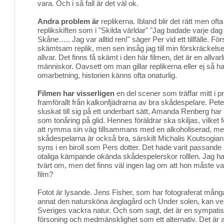
vara. Och i så fall är det väl ok.
Andra problem är
replikerna. Ibland blir det rätt men ofta b
replikskiften som i "Skilda världar" "Jag badade varje dag 
Skåne….. Jag var alltid ren!" säger Per vid ett tillfälle. För
skämtsam replik, men sen insåg jag till min förskräckelse 
allvar. Det finns få skämt i den här filmen, det är en allvarli
människor. Oavsett om man gillar replikerna eller ej så 
omarbetning, historien känns ofta onaturlig.
Filmen har visserligen
en del scener som träffar mitt i p
framförallt från kalkonfjädrarna av bra skådespelare. Pet
sluskat till sig på ett underbart sätt, Amanda Renberg har st
som tonåring på glid. Hennes föräldrar ska skiljas, vilket fö
att rymma sin väg tillsammans med en alkoholiserad, m
skådespelarna är också bra, särskilt Michalis Koutsogia
syns i en biroll som Pers dotter. Det hade varit passande
otaliga kämpande okända skådespelerskor rolllen. Jag ha
tvärt om, men det finns väl ingen lag om att hon måste v
film?
Fotot är lysande. Jens Fisher, som har fotograferat mång
annat den natursköna änglagård och Under solen, kan verk
Sveriges vackra natur. Och som sagt, det är en sympatisk
försoning och medmänsklighet som ett alternativ. Det är al