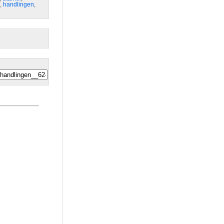
,
handlingen
,