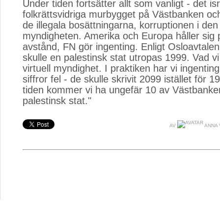
Under tiden fortsätter allt som vanligt - det is
folkrättsvidriga murbygget på Västbanken oc
de illegala bosättningarna, korruptionen i den
myndigheten. Amerika och Europa håller sig
avstånd, FN gör ingenting. Enligt Osloavtale
skulle en palestinsk stat utropas 1999. Vad vi
virtuell myndighet. I praktiken har vi ingenting
siffror fel - de skulle skrivit 2099 istället för 
tiden kommer vi ha ungefär 10 av Västbanken
palestinsk stat."
AV
ANNA 