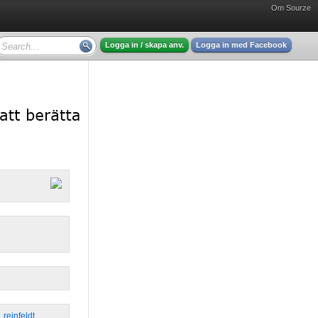
Om Sourze
Logga in / skapa anv.
Logga in med Facebook
,
reinfeldt
,