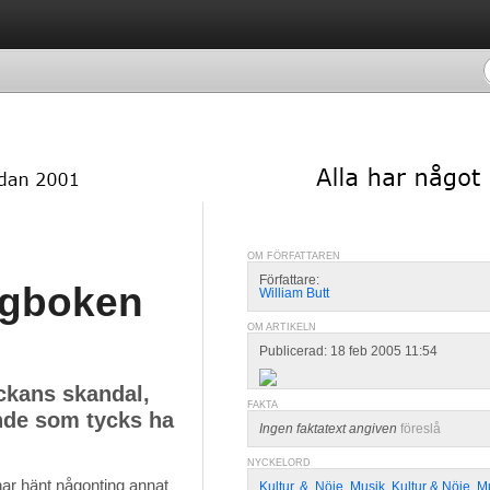
OM FÖRFATTAREN
Författare:
Dagboken
William Butt
OM ARTIKELN
Publicerad: 18 feb 2005 11:54
ckans skandal,
FAKTA
nde som tycks ha
Ingen faktatext angiven
föreslå
NYCKELORD
 har hänt någonting annat 
Kultur
,
&
,
Nöje
,
Musik
,
Kultur & Nöje
,
M