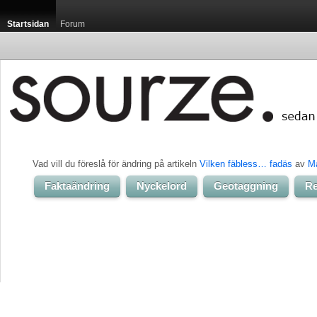
Startsidan
Forum
Vad vill du föreslå för ändring på artikeln 
Vilken fäbless… fadäs
av 
Ma
Faktaändring
Nyckelord
Geotaggning
Re