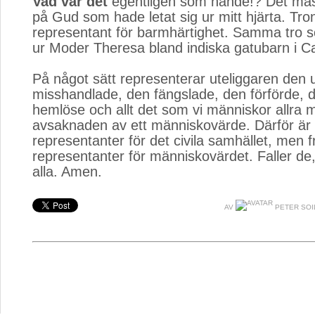
Vad var det
egentligen som hände!? Det måste
på Gud som hade letat sig ur mitt hjärta. Tr
representant för barmhärtighet. Samma tro so
ur Moder Theresa bland indiska gatubarn i Ca
På något sätt representerar uteliggaren den 
misshandlade, den fängslade, den förförde, d
hemlöse och allt det som vi människor allra m
avsaknaden av ett människovärde. Därför är
representanter för det civila samhället, men fr
representanter för människovärdet. Faller de, 
alla. Amen.
AV
PETER SOI