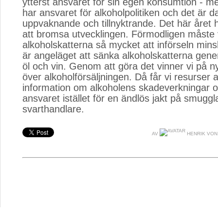
ytterst ansvaret för sin egen konsumtion - m
har ansvaret för alkoholpolitiken och det är 
uppvaknande och tillnyktrande. Det här året 
att bromsa utvecklingen. Förmodligen måste 
alkoholskatterna så mycket att införseln minsk
är angeläget att sänka alkoholskatterna gener
öl och vin. Genom att göra det vinner vi på ny
över alkoholförsäljningen. Då får vi resurser a
information om alkoholens skadeverkningar 
ansvaret istället för en ändlös jakt på smuggl
svarthandlare.
AV
HENRIK VON