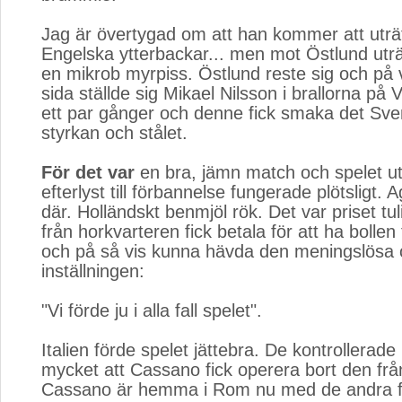
Jag är övertygad om att han kommer att utr
Engelska ytterbackar... men mot Östlund uträ
en mikrob myrpiss. Östlund reste sig och på 
sida ställde sig Mikael Nilsson i brallorna p
ett par gånger och denne fick smaka det Sve
styrkan och stålet.
För det var
en bra, jämn match och spelet uta
efterlyst till förbannelse fungerade plötsligt. 
där. Holländskt benmjöl rök. Det var priset t
från horkvarteren fick betala för att ha bollen
och på så vis kunna hävda den meningslösa
inställningen:
"Vi förde ju i alla fall spelet".
Italien förde spelet jättebra. De kontrollerade
mycket att Cassano fick operera bort den frå
Cassano är hemma i Rom nu med de andra för