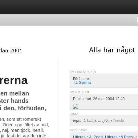
OM FÖRFATTAREN
ärerna
Författare:
T.L Stjerna
ten mellan
OM ARTIKELN
Publicerad: 26 mar 2004 12:40
ster hands
 den, förhuden,
FAKTA
en, som ett romerskt
Ingen faktatext angiven
föreslå
, läger, upp tältet av hud,
nej, men tjock, nertill,
NYCKELORD
a, fast det var den inte,
Litteratur
,
&
,
Poesi
,
Litteratur & Poesi
,
e