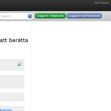
Om Sourze
Logga in / skapa anv.
Logga in med Facebook
fterfesten
,