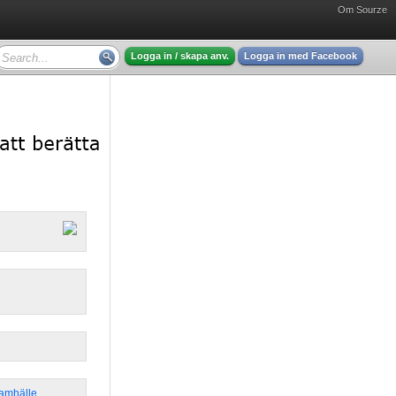
Om Sourze
Logga in / skapa anv.
Logga in med Facebook
Samhälle
,