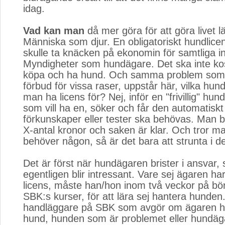
idag.
Vad kan man
då mer göra för att göra livet lät
Människa som djur. En obligatoriskt hundlicens
skulle ta knäcken på ekonomin för samtliga i
Myndigheter som hundägare. Det ska inte kos
köpa och ha hund. Och samma problem som v
förbud för vissa raser, uppstår här, vilka hu
man ha licens för? Nej, inför en "frivillig" hun
som vill ha en, söker och får den automatiskt
förkunskaper eller tester ska behövas. Man b
X-antal kronor och saken är klar. Och tror ma
behöver någon, så är det bara att strunta i de
Det är först när hundägaren brister i ansvar,
egentligen blir intressant. Vare sej ägaren har 
licens, måste han/hon inom två veckor på bör
SBK:s kurser, för att lära sej hantera hunden.
handläggare på SBK som avgör om ägaren har
hund, hunden som är problemet eller hundäg