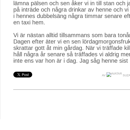
lämna pälsen och sen åker vi in till stan och j
på inträde och några drinkar av henne och v
i hennes dubbelsäng några timmar senare efte
en taxi hem.
Vi är nästan alltid tillsammans som bara tonår
Dagen efter äter vi en sen lördagmorgonsfru
skrattar gott åt min gårdag. När vi träffade kil
håll några år senare så träffades vi aldrig me
inte ens var hon är i dag. Jag såg henne sist
AV
SUZA