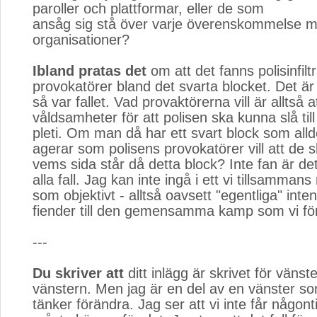
paroller och plattformar, eller de som
ansåg sig stå över varje överenskommelse 
organisationer?
Ibland pratas det
om att det fanns polisinfiltr
provokatörer bland det svarta blocket. Det är h
så var fallet. Vad provaktörerna vill är alltså a
våldsamheter för att polisen ska kunna slå till
pleti. Om man då har ett svart block som alld
agerar som polisens provokatörer vill att de 
vems sida står då detta block? Inte fan är det
alla fall. Jag kan inte ingå i ett vi tillsamma
som objektivt - alltså oavsett "egentliga" inte
fiender till den gemensamma kamp som vi för
---
Du skriver att
ditt inlägg är skrivet för vänste
vänstern. Men jag är en del av en vänster som
tänker förändra. Jag ser att vi inte får någonti