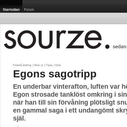
Startsidan
Forum
Föreslå ändring
| 
Skriv ut
| 
Tipsa
| 
Dela
Egons sagotripp
En underbar vinterafton, luften var h
Egon strosade tanklöst omkring i si
när han till sin förvåning plötsligt s
en gammal saga i ett undangömt skr
själ.