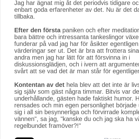
Jag har ägnat mig åt det periodvis tidigare oc
enbart goda erfarenheter av det. Nu är det 
tillbaka.
Efter den första
paniken och efter meditatione
bara bättre och intressanta tankeslingor växe
funderar på vad jag har för åsikter egentlige
värderingar ser ut. Det är bra att frottera sin
andra men jag har lätt för att försvinna in i
diskussionsglädjen, och i ivern att argumente
svårt att se vad det är man står för egentlige
Kontentan av det
hela blev att det inte är livs
sig själv som gäst några timmar. Bitvis var det
underhållande, gästen hade faktiskt humor. 
rensades och min egen personlighet började ut
sig i all sin besynnerliga och förvirrade kompl
vännen", sa jag, "kanske du och jag ska ha 
regelbundet framöver?!"