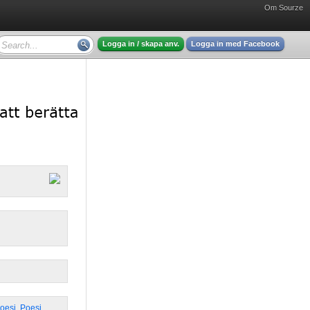
Om Sourze
Logga in / skapa anv.
Logga in med Facebook
Poesi
,
Poesi
,