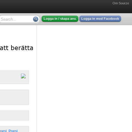
Om Sourze
Logga in / skapa anv.
Logga in med Facebook
Poesi
,
Poesi
,