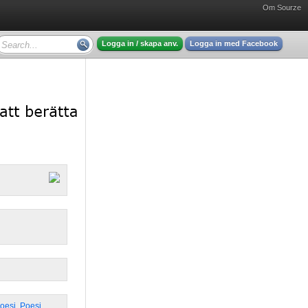
Om Sourze
Logga in / skapa anv.
Logga in med Facebook
Poesi
,
Poesi
,