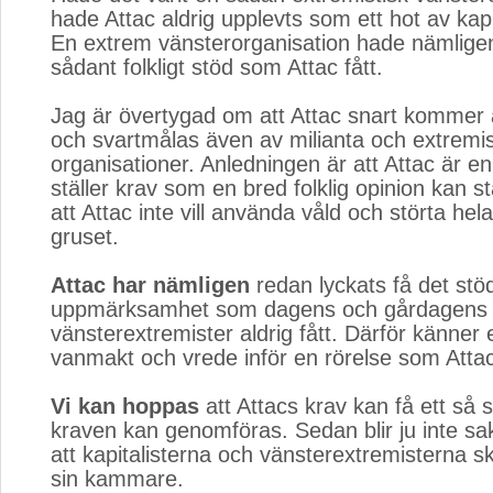
hade Attac aldrig upplevts som ett hot av kapi
En extrem vänsterorganisation hade nämligen 
sådant folkligt stöd som Attac fått.
Jag är övertygad om att Attac snart kommer 
och svartmålas även av milianta och extremis
organisationer. Anledningen är att Attac är e
ställer krav som en bred folklig opinion kan s
att Attac inte vill använda våld och störta hel
gruset.
Attac har nämligen
redan lyckats få det stöd
uppmärksamhet som dagens och gårdagens m
vänsterextremister aldrig fått. Därför känner
vanmakt och vrede inför en rörelse som Attac
Vi kan hoppas
att Attacs krav kan få ett så st
kraven kan genomföras. Sedan blir ju inte s
att kapitalisterna och vänsterextremisterna s
sin kammare.