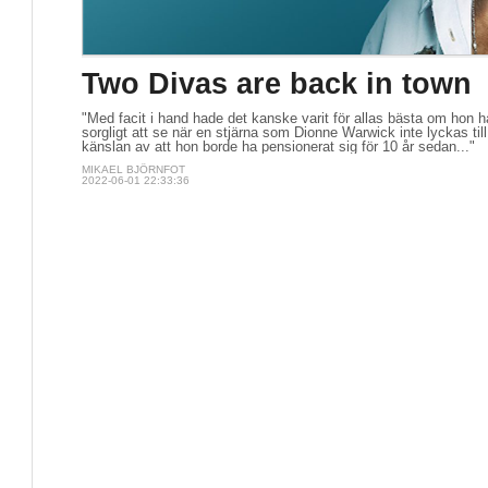
Two Divas are back in town
"Med facit i hand hade det kanske varit för allas bästa om hon had
sorgligt att se när en stjärna som Dionne Warwick inte lyckas til
känslan av att hon borde ha pensionerat sig för 10 år sedan..."
MIKAEL BJÖRNFOT
2022-06-01 22:33:36