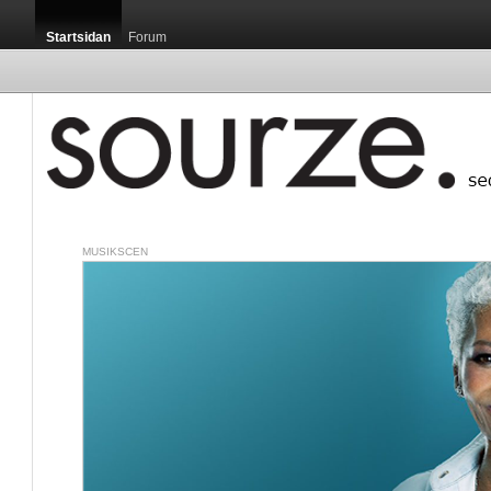
Startsidan
Forum
MUSIKSCEN