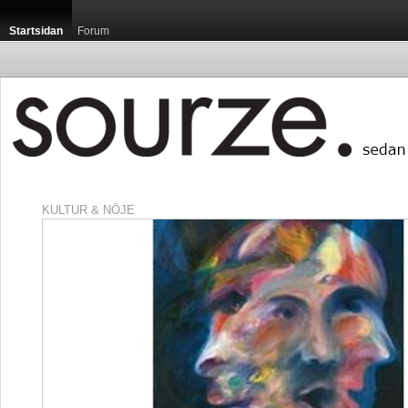
Startsidan
Forum
KULTUR & NÖJE