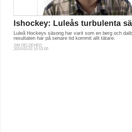
Ishockey: Luleås turbulenta s
Luleå Hockeys säsong har varit som en berg och dalb
resultaten har på senare tid kommit allt tätare.
JIM DELDEHED
2010-02-03 10:53:00