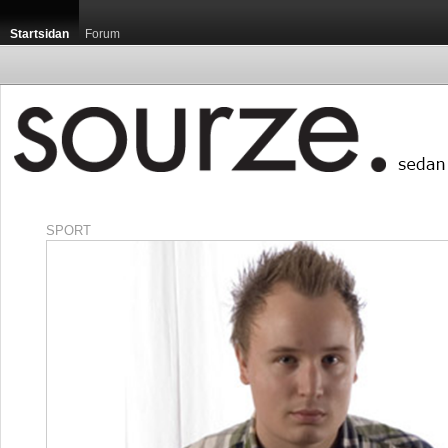
Startsidan
Forum
SPORT