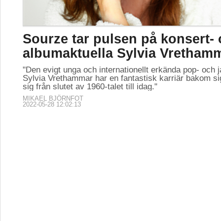
Sourze tar pulsen på konsert-
albumaktuella Sylvia Vretham
"Den evigt unga och internationellt erkända pop- och
Sylvia Vrethammar har en fantastisk karriär bakom si
sig från slutet av 1960-talet till idag."
MIKAEL BJÖRNFOT
2022-05-28 12:02:13