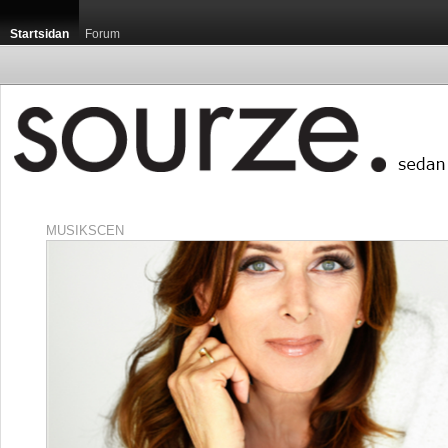
Startsidan
Forum
MUSIKSCEN